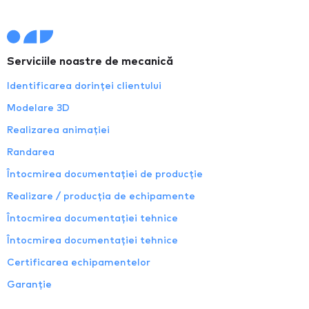
Serviciile noastre de mecanică
Identificarea dorinței clientului
Modelare 3D
Realizarea animației
Randarea
Întocmirea documentației de producție
Realizare / producția de echipamente
Întocmirea documentației tehnice
Întocmirea documentației tehnice
Certificarea echipamentelor
Garanție