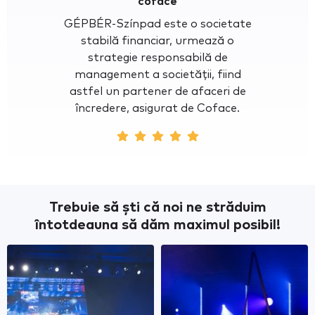
coface
GÉPBÉR-Színpad este o societate
stabilă financiar, urmează o
strategie responsabilă de
management a societății, fiind
astfel un partener de afaceri de
încredere, asigurat de Coface.
Trebuie să ști că noi ne străduim
întotdeauna să dăm maximul posibil!