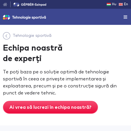
Hu
En
Tehnologie sportivă
Echipa noastră
de experți
Te poți baza pe o soluție optimă de tehnologie
sportivă în ceea ce privește implementarea și
exploatarea, precum și pe o construcție sigură din
punct de vedere tehnic.
Ai vrea să lucrezi în echipa noastră?