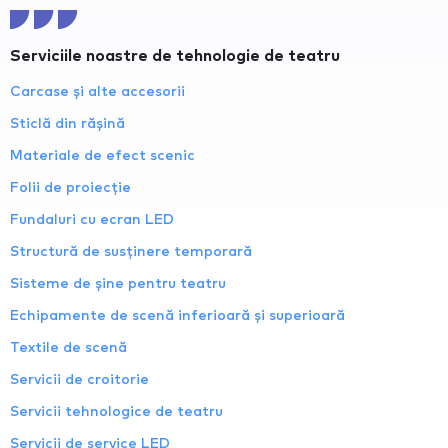
Serviciile noastre de tehnologie de teatru
Carcase și alte accesorii
Sticlă din rășină
Materiale de efect scenic
Folii de proiecție
Fundaluri cu ecran LED
Structură de susținere temporară
Sisteme de șine pentru teatru
Echipamente de scenă inferioară și superioară
Textile de scenă
Servicii de croitorie
Servicii tehnologice de teatru
Servicii de service LED