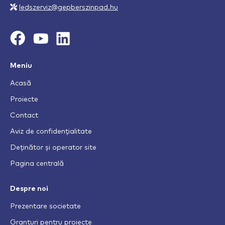
ledszerviz@gepberszinpad.hu
Meniu
Acasă
Proiecte
Contact
Aviz de confidențialitate
Deținător și operator site
Pagina centrală
Despre noi
Prezentare societate
Granturi pentru proiecte