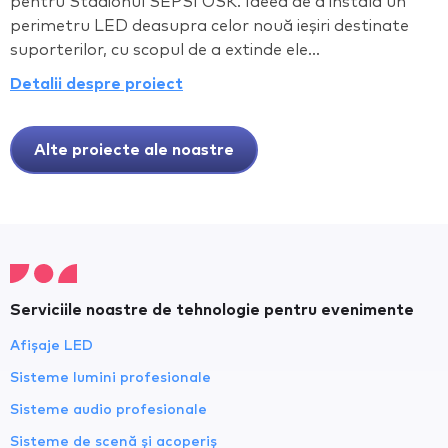
pentru Stadionul SEPSI OSK. Ideea de a instala un
perimetru LED deasupra celor nouă ieșiri destinate
suporterilor, cu scopul de a extinde ele...
Detalii despre proiect
Alte proiecte ale noastre
Serviciile noastre de tehnologie pentru evenimente
Afișaje LED
Sisteme lumini profesionale
Sisteme audio profesionale
Sisteme de scenă și acoperiș