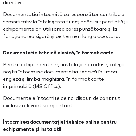
directive.
Documentația întocmită corespunzător contribuie
semnificativ la înțelegerea funcționării și specificității
echipamentelor, utilizarea corespunzătoare și la
funcționarea sigură și pe termen lung a acestora.
Documentație tehnică clasică, în format carte
Pentru echipamentele și instalațiile produse, colegii
noștri întocmesc documentația tehnică în limba
engleză și limba maghiară, în format carte
imprimabilă (MS Office).
Documentele întocmite de noi dispun de conținut
exclusiv relevant și important.
Întocmirea documentației tehnice online pentru
echipamente și instalații