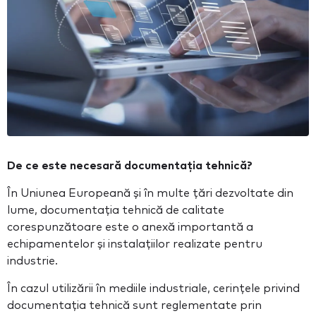
De ce este necesară documentația tehnică?
În Uniunea Europeană și în multe țări dezvoltate din
lume, documentația tehnică de calitate
corespunzătoare este o anexă importantă a
echipamentelor și instalațiilor realizate pentru
industrie.
În cazul utilizării în mediile industriale, cerințele privind
documentația tehnică sunt reglementate prin