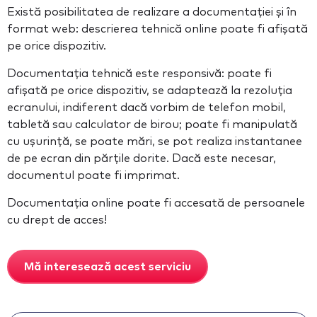
Există posibilitatea de realizare a documentației și în
format web: descrierea tehnică online poate fi afișată
pe orice dispozitiv.
Documentația tehnică este responsivă: poate fi
afișată pe orice dispozitiv, se adaptează la rezoluția
ecranului, indiferent dacă vorbim de telefon mobil,
tabletă sau calculator de birou; poate fi manipulată
cu ușurință, se poate mări, se pot realiza instantanee
de pe ecran din părțile dorite. Dacă este necesar,
documentul poate fi imprimat.
Documentația online poate fi accesată de persoanele
cu drept de acces!
Mă interesează acest serviciu