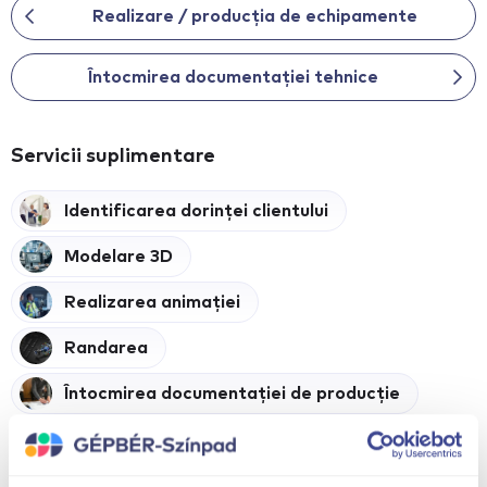
Realizare / producția de echipamente
Întocmirea documentației tehnice
Servicii suplimentare
Identificarea dorinței clientului
Modelare 3D
Realizarea animației
Randarea
Întocmirea documentației de producție
Realizare / producția de echipamente
Întocmirea documentației tehnice