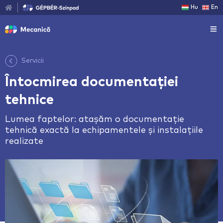
Hu
En
Servicii
Întocmirea documentației
tehnice
Lumea faptelor: atașăm o documentație
tehnică exactă la echipamentele și instalațiile
realizate