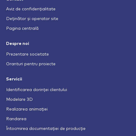
Aviz de confidențialitate
Deținător și operator site
Pagina centrală
Despre noi
Prezentare societate
Granturi pentru proiecte
Servicii
Identificarea dorinței clientului
Modelare 3D
Realizarea animației
Randarea
Întocmirea documentației de producție