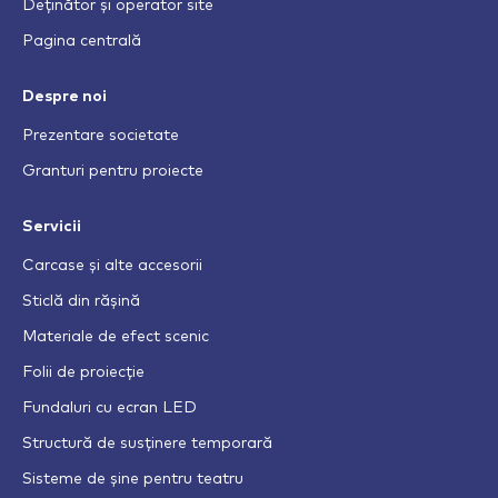
Deținător și operator site
Pagina centrală
Despre noi
Prezentare societate
Granturi pentru proiecte
Servicii
Carcase și alte accesorii
Sticlă din rășină
Materiale de efect scenic
Folii de proiecție
Fundaluri cu ecran LED
Structură de susținere temporară
Sisteme de șine pentru teatru