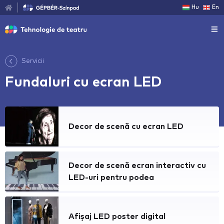
Hu
En
Servicii
Fundaluri cu ecran LED
Decor de scenă cu ecran LED
Decor de scenă ecran interactiv cu
LED-uri pentru podea
Afișaj LED poster digital