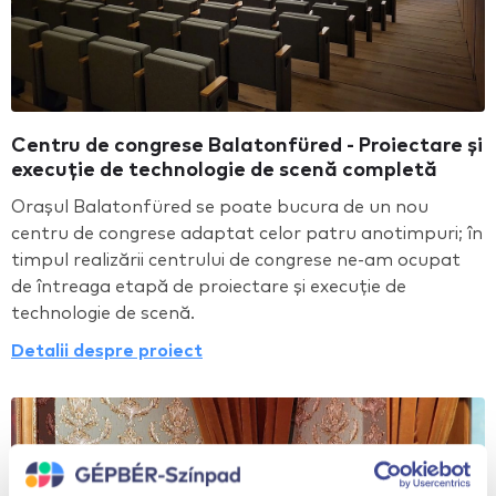
Centru de congrese Balatonfüred - Proiectare și
execuție de technologie de scenă completă
Orașul Balatonfüred se poate bucura de un nou
centru de congrese adaptat celor patru anotimpuri; în
timpul realizării centrului de congrese ne-am ocupat
de întreaga etapă de proiectare și execuție de
technologie de scenă.
Detalii despre proiect