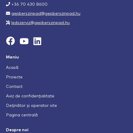
+36 70 430 8600
gepberszinpad@gepberszinpad.hu
ledszerviz@gepberszinpad.hu
Meniu
Acasă
Proiecte
Contact
Aviz de confidențialitate
Deținător și operator site
Pagina centrală
Despre noi