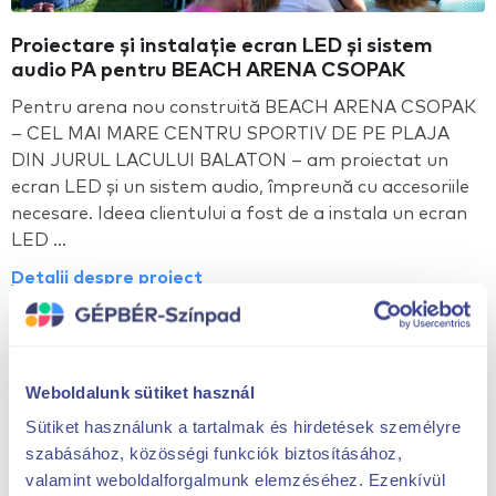
Proiectare și instalație ecran LED și sistem
audio PA pentru BEACH ARENA CSOPAK
Pentru arena nou construită BEACH ARENA CSOPAK
– CEL MAI MARE CENTRU SPORTIV DE PE PLAJA
DIN JURUL LACULUI BALATON – am proiectat un
ecran LED și un sistem audio, împreună cu accesoriile
necesare. Ideea clientului a fost de a instala un ecran
LED ...
Detalii despre proiect
Weboldalunk sütiket használ
Sütiket használunk a tartalmak és hirdetések személyre
szabásához, közösségi funkciók biztosításához,
valamint weboldalforgalmunk elemzéséhez. Ezenkívül