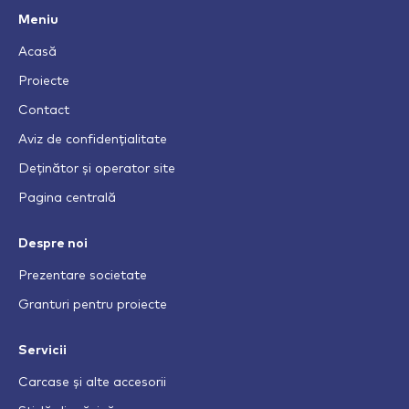
Meniu
Acasă
Proiecte
Contact
Aviz de confidențialitate
Deținător și operator site
Pagina centrală
Despre noi
Prezentare societate
Granturi pentru proiecte
Servicii
Carcase și alte accesorii