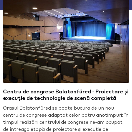
Centru de congrese Balatonfüred - Proiectare și
execuție de technologie de scenă completă
Orașul Balatonfüred se poate bucura de un nou
centru de congrese adaptat celor patru anotimpuri; în
timpul realizării centrului de congrese ne-am ocupat
de întreaga etapă de proiectare și execuție de