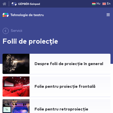
Hu
En
Servicii
Folii de proiecție
Despre folii de proiecție în general
Folie pentru proiecție frontală
Folie pentru retroproiecție