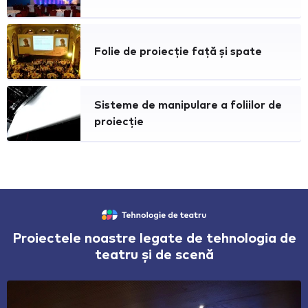
Folie de proiecție față și spate
Sisteme de manipulare a foliilor de
proiecție
Proiectele noastre legate de tehnologia de
teatru și de scenă