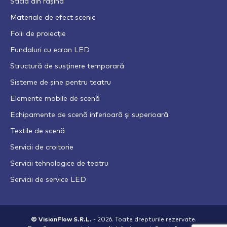
Sticlă din rășină
Materiale de efect scenic
Folii de proiecție
Fundaluri cu ecran LED
Structură de susținere temporară
Sisteme de șine pentru teatru
Elemente mobile de scenă
Echipamente de scenă inferioară și superioară
Textile de scenă
Servicii de croitorie
Servicii tehnologice de teatru
Servicii de service LED
© VisionFlow S.R.L.
- 2026. Toate drepturile rezervate.