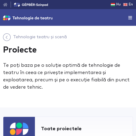
Hu
En
Tehnologie teatru și scenă
Proiecte
Te poți baza pe o soluție optimă de tehnologie de
teatru în ceea ce privește implementarea și
exploatarea, precum și pe o execuție fiabilă din punct
de vedere tehnic.
Toate proiectele