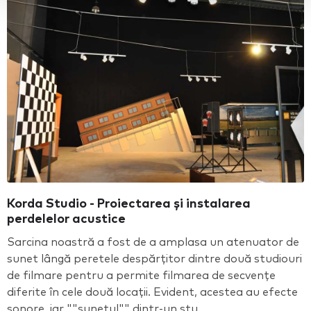
Korda Studio - Proiectarea și instalarea
perdelelor acustice
Sarcina noastră a fost de a amplasa un atenuator de
sunet lângă peretele despărțitor dintre două studiouri
de filmare pentru a permite filmarea de secvențe
diferite în cele două locații. Evident, acestea au efecte
sonore, iar ""sunetul"" dintr-un stu...