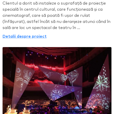
Clientul a dorit să instaleze o suprafață de proiecție
specială în centrul cultural, care funcționează și ca
cinematograf, care să poată fi ușor de rulat
(înfășurat), astfel încât să nu deranjeze atunci când în
sală are loc un spectacol de teatru în ...
Detalii despre proiect