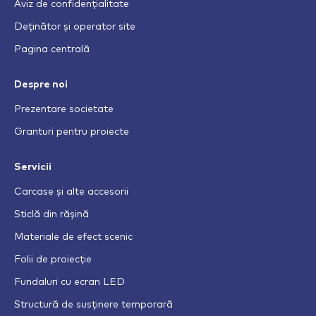
Aviz de confidențialitate
Deținător și operator site
Pagina centrală
Despre noi
Prezentare societate
Granturi pentru proiecte
Servicii
Carcase și alte accesorii
Sticlă din rășină
Materiale de efect scenic
Folii de proiecție
Fundaluri cu ecran LED
Structură de susținere temporară