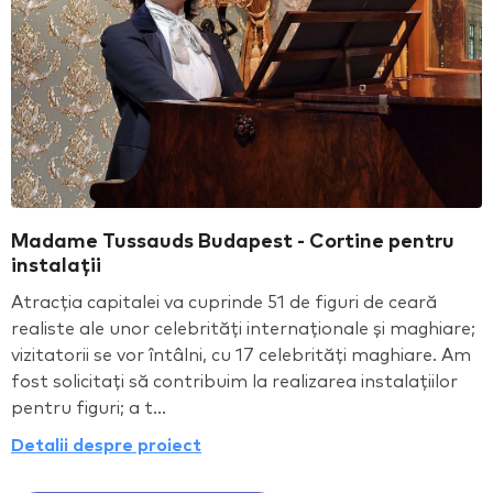
Madame Tussauds Budapest - Cortine pentru
instalații
Atracția capitalei va cuprinde 51 de figuri de ceară
realiste ale unor celebrități internaționale și maghiare;
vizitatorii se vor întâlni, cu 17 celebrități maghiare. Am
fost solicitați să contribuim la realizarea instalațiilor
pentru figuri; a t...
Detalii despre proiect