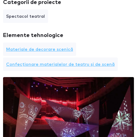
Categorii de proiecte
Spectacol teatral
Elemente tehnologice
Materiale de decorare scenică
Confecționare materialelor de teatru și de scenă