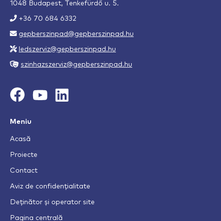
1048 Budapest, Tenkefürdő u. 5.
+36 70 684 6332
gepberszinpad@gepberszinpad.hu
ledszerviz@gepberszinpad.hu
szinhazszerviz@gepberszinpad.hu
Meniu
Acasă
Proiecte
Contact
Aviz de confidențialitate
Deținător și operator site
Pagina centrală