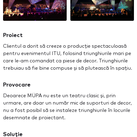
Proiect
Clientul a dorit să creeze o producție spectaculoasă
pentru evenimentul ITU, folosind triunghiurile mari pe
care le-am comandat ca piese de decor. Triunghiurile
trebuiau să fie bine compuse și să plutească în spațiu.
Provocare
Deoarece MÜPA nu este un teatru clasic și, prin
urmare, are doar un număr mic de suporturi de decor,
nu a fost posibil să se instaleze triunghiurile în locurile
desemnate de proiectant.
Soluție