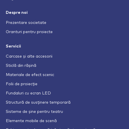
Despre noi
Prezentare societate
Granturi pentru proiecte
Servicii
Carcase și alte accesorii
Sticlă din rășină
Materiale de efect scenic
Folii de proiecție
Fundaluri cu ecran LED
Structură de susținere temporară
Sisteme de șine pentru teatru
Elemente mobile de scenă