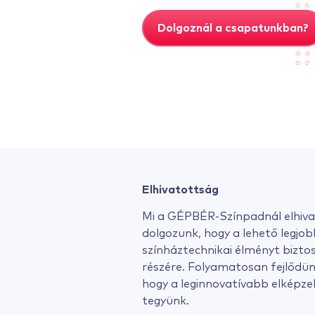
Dolgoznál a csapatunkban?
Elhivatottság
Mi a GÉPBÉR-Színpadnál elhiv
dolgozunk, hogy a lehető legjob
színháztechnikai élményt biztos
részére. Folyamatosan fejlődünk
hogy a leginnovatívabb elképzel
tegyünk.