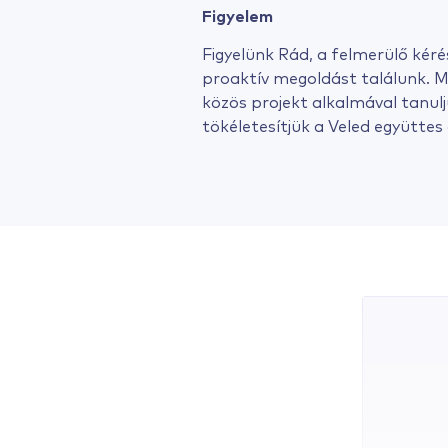
Figyelem
Figyelünk Rád, a felmerülő kér
proaktív megoldást találunk. M
közös projekt alkalmával tanulj
tökéletesítjük a Veled együttes