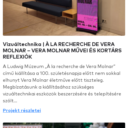
Vizuáltechnika | À LA RECHERCHE DE VERA
MOLNAR – VERA MOLNAR MŰVEI ÉS KORTÁRS
REFLEXIÓK
A Ludwig Múzeum „À la recherche de Vera Molnar”
című kiállítása a 100. születésnapja előtt nem sokkal
elhunyt Vera Molnar életműve előtt tiszteleg.
Megbízatásunk a kiállításához szükséges
vizuáltechnikai eszközök beszerzésére és telepítésére
szólt...
Projekt részletei