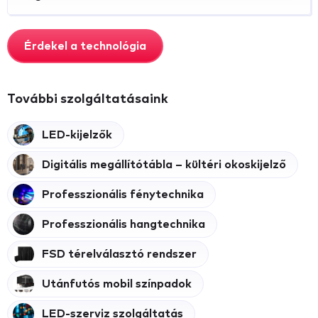
Érdekel a technológia
További szolgáltatásaink
LED-kijelzők
Digitális megállítótábla – kültéri okoskijelző
Professzionális fénytechnika
Professzionális hangtechnika
FSD térelválasztó rendszer
Utánfutós mobil színpadok
LED-szerviz szolgáltatás