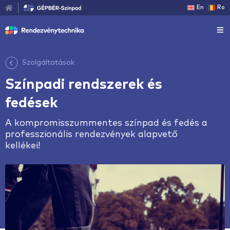
En
Ro
Szolgáltatások
Színpadi rendszerek és
fedések
A kompromisszummentes színpad és fedés a
professzionális rendezvények alapvető
kellékei!