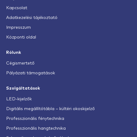
Kapcsolat
Adatkezelési tájékoztató
Impresszum
Központi oldal
Rólunk
Cégismertető
Pályázati támogatások
Szolgáltatások
LED-kijelzők
Digitális megállítótábla – kültéri okoskijelző
Professzionális fénytechnika
Professzionális hangtechnika