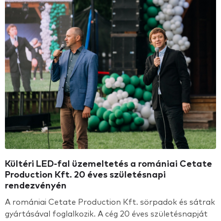
Kültéri LED-fal üzemeltetés a romániai Cetate
Production Kft. 20 éves születésnapi
rendezvényén
A romániai Cetate Production Kft. sörpadok és sátrak
gyártásával foglalkozik. A cég 20 éves születésnapját