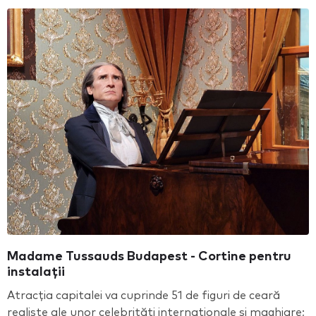
Madame Tussauds Budapest - Cortine pentru
instalații
Atracția capitalei va cuprinde 51 de figuri de ceară
realiste ale unor celebrități internaționale și maghiare;