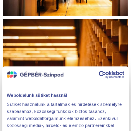
Weboldalunk sütiket használ
Sütiket használunk a tartalmak és hirdetések személyre
szabásához, közösségi funkciók biztosításához,
valamint weboldalforgalmunk elemzéséhez. Ezenkívül
közösségi média-, hirdető- és elemző partnereinkkel