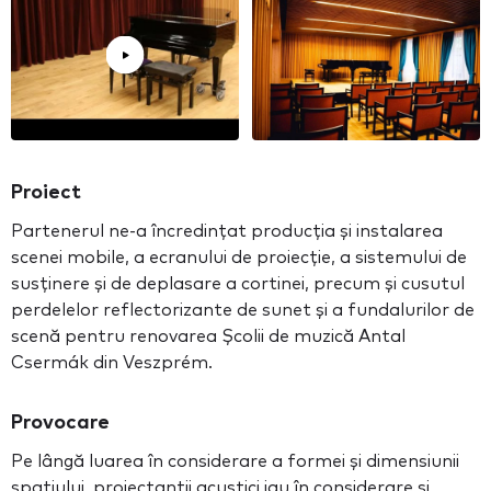
Proiect
Partenerul ne-a încredințat producția și instalarea
scenei mobile, a ecranului de proiecție, a sistemului de
susținere și de deplasare a cortinei, precum și cusutul
perdelelor reflectorizante de sunet și a fundalurilor de
scenă pentru renovarea Școlii de muzică Antal
Csermák din Veszprém.
Provocare
Pe lângă luarea în considerare a formei și dimensiunii
spațiului, proiectanții acustici iau în considerare și