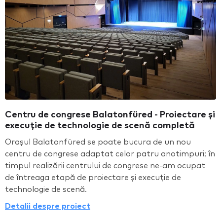
Centru de congrese Balatonfüred - Proiectare și
execuție de technologie de scenă completă
Orașul Balatonfüred se poate bucura de un nou
centru de congrese adaptat celor patru anotimpuri; în
timpul realizării centrului de congrese ne-am ocupat
de întreaga etapă de proiectare și execuție de
technologie de scenă.
Detalii despre proiect