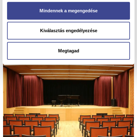
Mindennek a megengedése
Kiválasztás engedélyezése
Megtagad