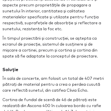
aspecte precum proprietățile de propagare a
sunetului în interior, cantitatea și calitatea
materialelor specificate și utilizate pentru funcția
respectivă, suprafețele de absorbție și reflectare a
sunetului, rezistența la foc etc.
În timpul proiectării și construcției, se aștepta ca
ecranul de proiecție, sistemul de susținere și de
mișcare a cortinei, precum și cortina și cortina din
spate să fie adaptate la conceptul de proiectare.
Soluție
În sala de concerte, am folosit un total de 407 metri
pătrați de material pentru a crea o perdea cusută
care reflectă sunetul, din catifea Clivia Echo.
Cortina de fundal de scenă de 46 de pătrați este
realizată din Ascona 400 în culoarea bordo cu rafie