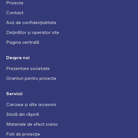
Proiecte
Contact
Aviz de confidențialitate
Deținător și operator site
Pagina centrală
Despre noi
Prezentare societate
Granturi pentru proiecte
Servicii
Carcase și alte accesorii
Sticlă din rășină
Materiale de efect scenic
Folii de proiecție