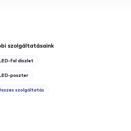
bi szolgáltatásaink
LED-fal díszlet
LED-poszter
sszes szolgáltatás