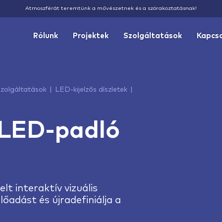
Atmoszférát teremtünk a művészetnek és a szórakoztatásnak!
Rólunk
Projektek
Szolgáltatások
Kapcs
zolgáltatások
LED-kijelzős díszletek
 LED-padló
t interaktív vizuális
lőadást és újradefiniálja a