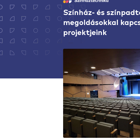
Színház- és színpadt
megoldásokkal kapc
projektjeink