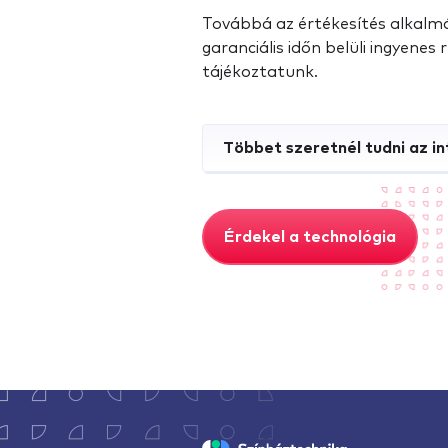
Továbbá az értékesítés alkalmáv
garanciális időn belüli ingyenes
tájékoztatunk.
Többet szeretnél tudni az in
Érdekel a technológia