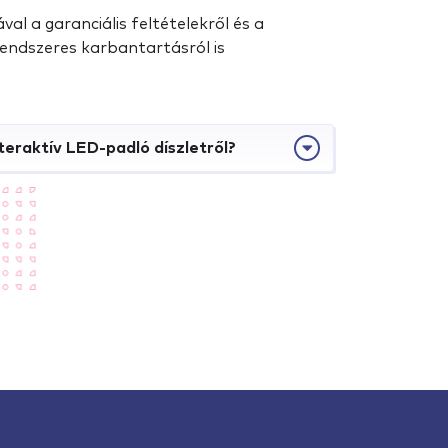
al a garanciális feltételekről és a
 rendszeres karbantartásról is
teraktív LED-padló díszletről?