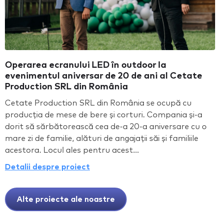
Operarea ecranului LED în outdoor la
evenimentul aniversar de 20 de ani al Cetate
Production SRL din România
Cetate Production SRL din România se ocupă cu
producția de mese de bere și corturi. Compania și-a
dorit să sărbătorească cea de-a 20-a aniversare cu o
mare zi de familie, alături de angajații săi și familiile
acestora. Locul ales pentru acest...
Detalii despre proiect
Alte proiecte ale noastre