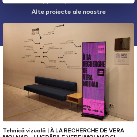
Alte proiecte ale noastre
Tehnică vizuală | À LA RECHERCHE DE VERA