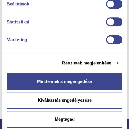
Beállítások
Statisztikai
Marketing
Részletek megjelenítése
Mindennek a megengedése
Solicită o ofertă
bună!
Kiválasztás engedélyezése
Megtagad