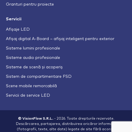
Granturi pentru proiecte
Servicii
Afișaje LED
Afișaj digital A-Board – afișaj inteligent pentru exterior
Sisteme lumini profesionale
Sisteme audio profesionale
Sisteme de scenă și acoperiș
Sistem de compartimentare FSD
Scene mobile remorcabilă
Servicii de service LED
© VisionFlow S.R.L.
- 2026. Toate drepturile rezervate.
Descărcarea, partajarea, distribuirea oricăror informații
(fotografii, texte, alte date) legate de site fără acordul