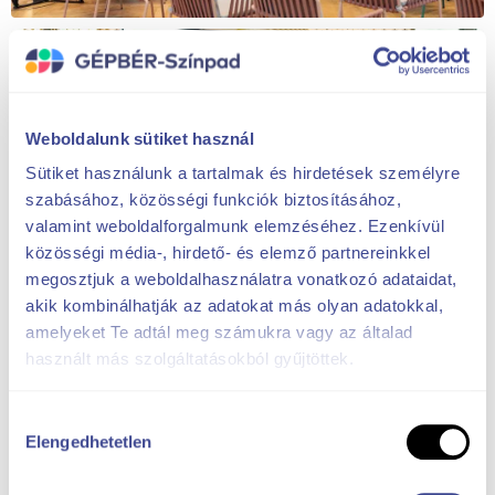
Weboldalunk sütiket használ
Sütiket használunk a tartalmak és hirdetések személyre
szabásához, közösségi funkciók biztosításához,
valamint weboldalforgalmunk elemzéséhez. Ezenkívül
közösségi média-, hirdető- és elemző partnereinkkel
megosztjuk a weboldalhasználatra vonatkozó adataidat,
akik kombinálhatják az adatokat más olyan adatokkal,
amelyeket Te adtál meg számukra vagy az általad
használt más szolgáltatásokból gyűjtöttek.
Hozzájárulás
Elengedhetetlen
kiválasztása