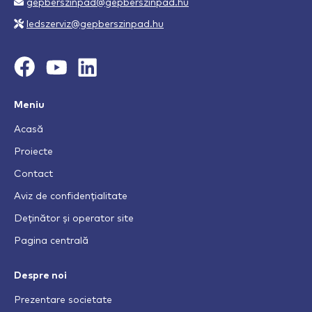
gepberszinpad@gepberszinpad.hu
ledszerviz@gepberszinpad.hu
Meniu
Acasă
Proiecte
Contact
Aviz de confidențialitate
Deținător și operator site
Pagina centrală
Despre noi
Prezentare societate