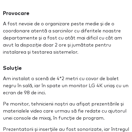
Provocare
A fost nevoie de o organizare peste medie și de o
coordonare atentă a sarcinilor cu diferitele noastre
departamente și a fost cu atât mai dificil cu cât am
avut la dispoziție doar 2 ore și jumătate pentru
instalarea și testarea sistemelor.
Soluție
Am instalat o scenă de 4*2 metri cu covor de balet
negru în sală, iar în spate un monitor LG 4K uriaș cu un
ecran de 98 de inci.
Pe monitor, tehnicienii noștri au afișat prezentările și
materialele video care urmau să fie redate cu ajutorul
unei console de mixaj, în funcție de program.
Prezentatorii și inserțiile au fost sonorizate, iar întregul