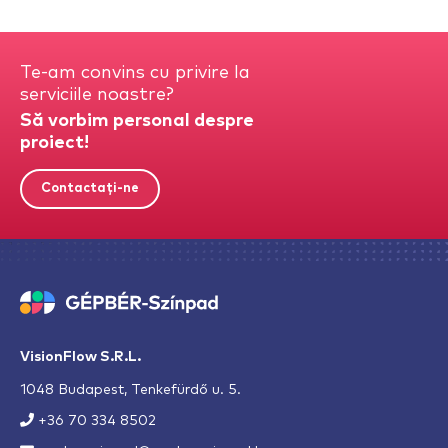
Te-am convins cu privire la
serviciile noastre?
Să vorbim personal despre
proiect!
Contactați-ne
VisionFlow S.R.L.
1048 Budapest, Tenkefürdő u. 5.
+36 70 334 8502