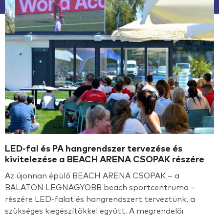
LED-fal és PA hangrendszer tervezése és
kivitelezése a BEACH ARENA CSOPAK részére
Az újonnan épülő BEACH ARENA CSOPAK – a
BALATON LEGNAGYOBB beach sportcentruma –
részére LED-falat és hangrendszert terveztünk, a
szükséges kiegészítőkkel együtt. A megrendelői