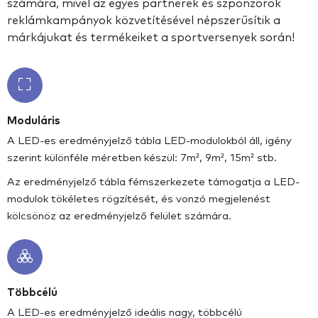
számára, mivel az egyes partnerek és szponzorok
reklámkampányok közvetítésével népszerűsítik a
márkájukat és termékeiket a sportversenyek során!
Moduláris
A LED-es eredményjelző tábla LED-modulokból áll, igény
szerint különféle méretben készül: 7m², 9m², 15m² stb.
Az eredményjelző tábla fémszerkezete támogatja a LED-
modulok tökéletes rögzítését, és vonzó megjelenést
kölcsönöz az eredményjelző felület számára.
Többcélú
A LED-es eredményjelző ideális nagy, többcélú