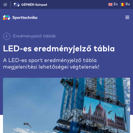
En
Ro
Eredményjelző táblák
LED-es eredményjelző tábla
A LED-es sport eredményjelző tábla
megjelenítési lehetőségei végtelenek!