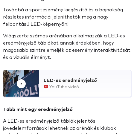
Továbbá a sportesemény kiegészítő és a bajnokság
részletes információi jeleníthetők meg a nagy
felbontású LED-képernyőn!
Világszerte számos arénában alkalmazzák a LED-es
eredményjelző táblákat annak érdekében, hogy
magasabb szintre emeljék az esemény interaktivitását
és a vizuális élményt.
LED-es eredményjelző
YouTube videó
Több mint egy eredményjelző
A LED-es eredményjelző táblák jelentős
jövedelemforrások lehetnek az arénák és klubok