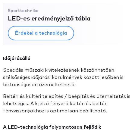
Sporttechnika
LED-es eredményjelző tábla
Érdekel a technológia
Időjárásálló
Speciális műszaki kivitelezésének köszönhetően
szélsőséges időjárási körülmények között, esőben is
biztonságosan üzemeltethető.
Beltéri és kültéri telepítés / beépítés és üzemeltetés is
lehetséges. A kijelző fényerő kültéri és beltéri
fényviszonyokhoz is optimálisan beállítható.
A LED-technológia folyamatosan fejlődik