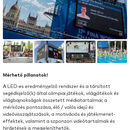
Mérhető pillanatok!
A LED-es eredményjelző rendszer és a társított
segédkijelző(k) által olimpiai játékok, világjátékok és
világbajnokságok összetett médiatartalmai; a
mérkőzés pontozása, élő / valós idejű és
videóvisszajátszások, a motivációs és játékmenet-
effektek, valamint a szponzori videótartalmak és
hirdetések is megjeleníthetők.