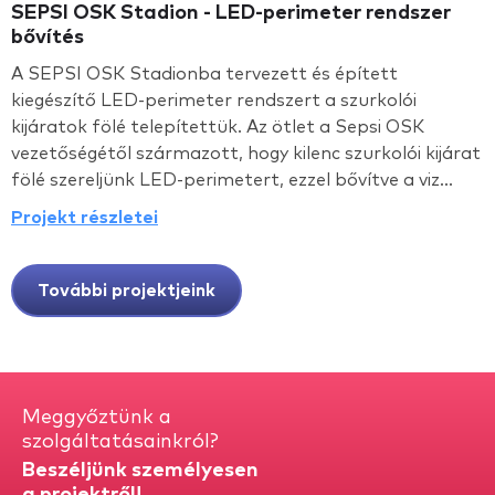
SEPSI OSK Stadion - LED-perimeter rendszer
bővítés
A SEPSI OSK Stadionba tervezett és épített
kiegészítő LED-perimeter rendszert a szurkolói
kijáratok fölé telepítettük. Az ötlet a Sepsi OSK
vezetőségétől származott, hogy kilenc szurkolói kijárat
fölé szereljünk LED-perimetert, ezzel bővítve a viz...
Projekt részletei
További projektjeink
Meggyőztünk a
szolgáltatásainkról?
Beszéljünk személyesen