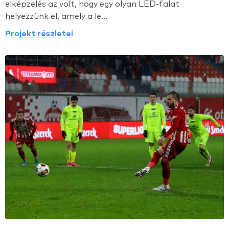
elképzelés az volt, hogy egy olyan LED-falat
helyezzünk el, amely a le...
Projekt részletei