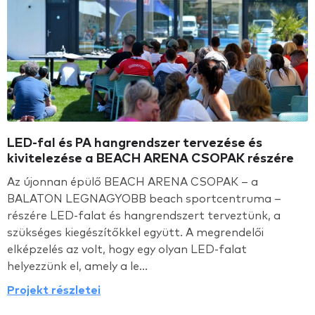
LED-fal és PA hangrendszer tervezése és
kivitelezése a BEACH ARENA CSOPAK részére
Az újonnan épülő BEACH ARENA CSOPAK – a
BALATON LEGNAGYOBB beach sportcentruma –
részére LED-falat és hangrendszert terveztünk, a
szükséges kiegészítőkkel együtt. A megrendelői
elképzelés az volt, hogy egy olyan LED-falat
helyezzünk el, amely a le...
Projekt részletei