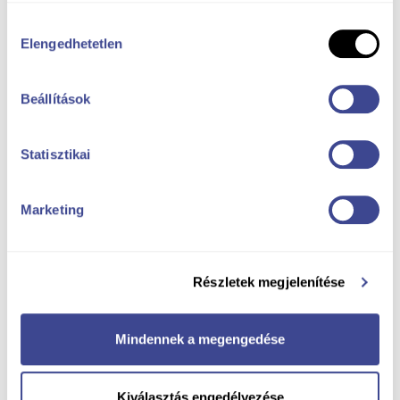
Hozzájárulás
Elengedhetetlen
kiválasztása
Beállítások
Statisztikai
Marketing
Részletek megjelenítése
Mindennek a megengedése
Kiválasztás engedélyezése