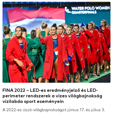
FINA 2022 – LED-es eredményjelző és LED-
perimeter rendszerek a vizes világbajnokság
vízilabda sport eseményein
A 2022-es úszó-világbajnokságot június 17. és július 3.