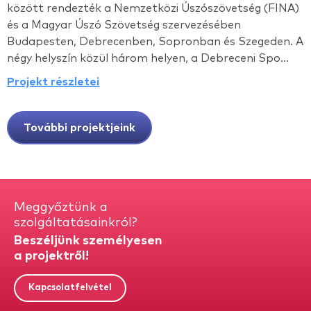
között rendezték a Nemzetközi Úszószövetség (FINA)
és a Magyar Úszó Szövetség szervezésében
Budapesten, Debrecenben, Sopronban és Szegeden. A
négy helyszín közül három helyen, a Debreceni Spo...
Projekt részletei
További projektjeink
Meggyőztünk a
szolgáltatásainkról?
Beszéljünk személyesen
a projektről!
Kapcsolatfelvétel