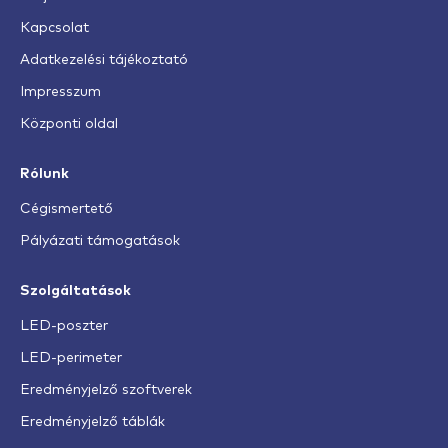
Kapcsolat
Adatkezelési tájékoztató
Impresszum
Központi oldal
Rólunk
Cégismertető
Pályázati támogatások
Szolgáltatások
LED-poszter
LED-perimeter
Eredményjelző szoftverek
Eredményjelző táblák