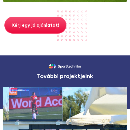
Kérj egy jó ajánlatot!
További projektjeink