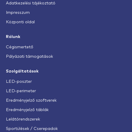
Adatkezelési tájékoztató
Impresszum
Központi oldal
Rólunk
Cégismertető
Pályázati támogatások
Szolgáltatások
LED-poszter
LED-perimeter
Eredményjelző szoftverek
Eredményjelző táblák
Lelátórendszerek
Sportülések / Cserepadok