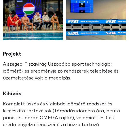
Projekt
A szegedi Tiszavirág Uszodába sporttechnológia;
időmérő- és eredményjelző rendszerek telepítése és
üzemeltetése volt a megbízás.
Kihívás
Komplett úszás és vízilabda időmérő rendszer és
kiegészítő tartozékok (támadás időmérő óra, beütő
panel, 30 darab OMEGA rajtkő), valamint LED-es
eredményjelző rendszer és a hozzá tartozó