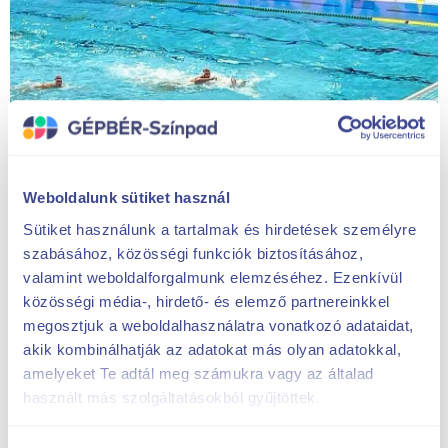
Weboldalunk sütiket használ
Sütiket használunk a tartalmak és hirdetések személyre
szabásához, közösségi funkciók biztosításához,
valamint weboldalforgalmunk elemzéséhez. Ezenkívül
közösségi média-, hirdető- és elemző partnereinkkel
megosztjuk a weboldalhasználatra vonatkozó adataidat,
akik kombinálhatják az adatokat más olyan adatokkal,
amelyeket Te adtál meg számukra vagy az általad
használt más szolgáltatásokból gyűjtöttek.