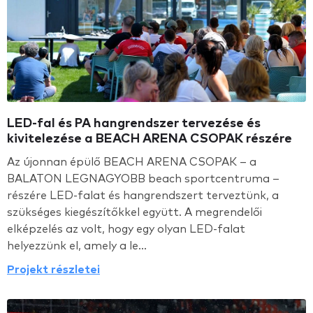
LED-fal és PA hangrendszer tervezése és
kivitelezése a BEACH ARENA CSOPAK részére
Az újonnan épülő BEACH ARENA CSOPAK – a
BALATON LEGNAGYOBB beach sportcentruma –
részére LED-falat és hangrendszert terveztünk, a
szükséges kiegészítőkkel együtt. A megrendelői
elképzelés az volt, hogy egy olyan LED-falat
helyezzünk el, amely a le...
Projekt részletei