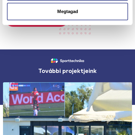
Megtagad
Kérj egy jó ajánlatot!
További projektjeink