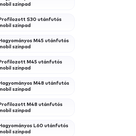
mobil színpad
Profilozott S30 utánfutós
mobil színpad
Hagyományos M45 utánfutós
mobil színpad
Profilozott M45 utánfutós
mobil színpad
Hagyományos M48 utánfutós
mobil színpad
Profilozott M48 utánfutós
mobil színpad
Hagyományos L60 utánfutós
mobil színpad