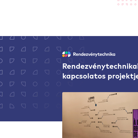
Rendezvénytechnika
kapcsolatos projektj