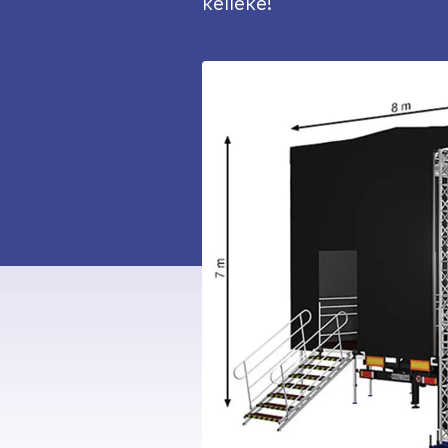
kelléke!