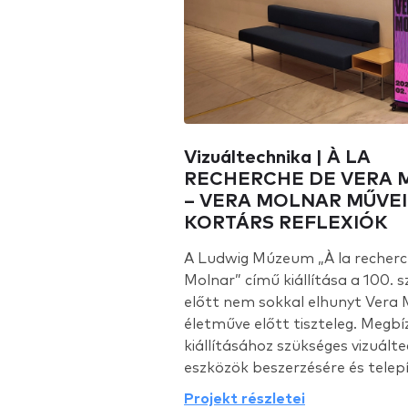
Vizuáltechnika | À LA
RECHERCHE DE VERA 
– VERA MOLNAR MŰVEI
KORTÁRS REFLEXIÓK
A Ludwig Múzeum „À la recherc
Molnar” című kiállítása a 100. 
előtt nem sokkal elhunyt Vera 
életműve előtt tiszteleg. Megb
kiállításához szükséges vizuálte
eszközök beszerzésére és telepít
Projekt részletei