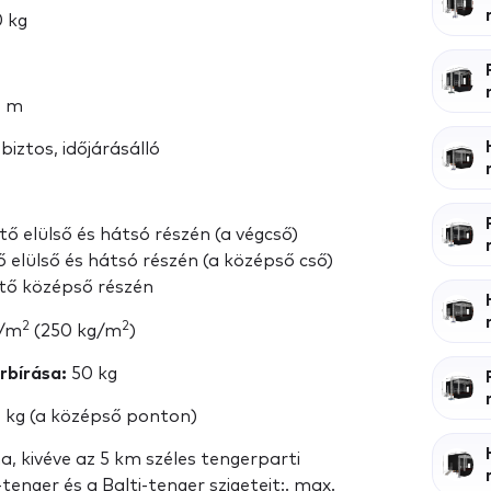
 kg
5 m
iztos, időjárásálló
tő elülső és hátsó részén (a végcső)
ő elülső és hátsó részén (a középső cső)
ető középső részén
2
2
/m
(250 kg/m
)
rbírása:
50 kg
 kg (a középső ponton)
na, kivéve az 5 km széles tengerparti
tenger és a Balti-tenger szigeteit:. max.