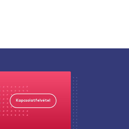
Kapcsolatfelvétel