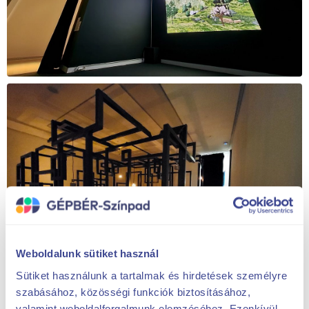
Weboldalunk sütiket használ
Sütiket használunk a tartalmak és hirdetések személyre
szabásához, közösségi funkciók biztosításához,
valamint weboldalforgalmunk elemzéséhez. Ezenkívül