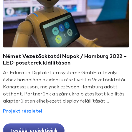
Német Vezetőoktatói Napok / Hamburg 2022 –
LED-poszterek kiállításon
Az Educatio Digitale Lernsysteme GmbH a tavalyi
évhez hasonlóan az idén is részt vett a Vezetőoktatói
Kongresszuson, melynek ezévben Hamburg adott
otthont. Partnerünk a számukra biztosított kiállítási
alapterületen elhelyezett display felállítását...
Projekt részletei
További projektjeink