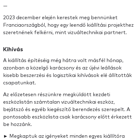
—
2023 december elején kerestek meg bennünket
Franciaországból, hogy egy leendő kiállítási projekthez
szeretnének felkérni, mint vizuáltechnikai partnert.
Kihívás
A kiállítás építéséig még hátra volt másfél hónap,
azonban a közelgő karácsony és az újévi leállások
kisebb beszerzési és logisztikai kihívások elé állították
csapatunkat.
Az előzetesen részünkre megküldött kezdeti
eszközlistán számtalan vizuáltechnikai eszköz,
bejátszó és egyéb kiegészítő berendezés szerepelt. A
pontosabb eszközlista csak karácsony előtt érkezett
be hozzánk.
► Megkaptuk az igényeket minden egyes kiállítóra