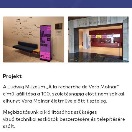
Projekt
A Ludwig Múzeum „À la recherche de Vera Molnar”
című kiállítása a 100. születésnapja előtt nem sokkal
elhunyt Vera Molnar életműve előtt tiszteleg.
Megbízatásunk a kiállításához szükséges
vizuáltechnikai eszközök beszerzésére és telepítésére
szólt.