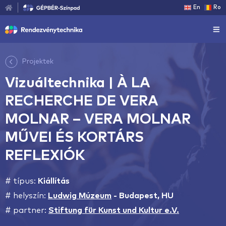
En
Ro
Projektek
Vizuáltechnika | À LA
RECHERCHE DE VERA
MOLNAR – VERA MOLNAR
MŰVEI ÉS KORTÁRS
REFLEXIÓK
# típus:
Kiállítás
# helyszín:
Ludwig Múzeum
-
Budapest, HU
# partner:
Stiftung für Kunst und Kultur e.V.