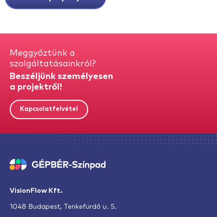
Meggyőztünk a
szolgáltatásainkról?
Beszéljünk személyesen
a projektről!
Kapcsolatfelvétel
VisionFlow Kft.
1048 Budapest, Tenkefürdő u. 5.