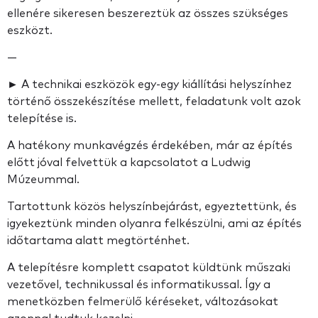
ellenére sikeresen beszereztük az összes szükséges
eszközt.
—
► A technikai eszközök egy-egy kiállítási helyszínhez
történő összekészítése mellett, feladatunk volt azok
telepítése is.
A hatékony munkavégzés érdekében, már az építés
előtt jóval felvettük a kapcsolatot a Ludwig
Múzeummal.
Tartottunk közös helyszínbejárást, egyeztettünk, és
igyekeztünk minden olyanra felkészülni, ami az építés
időtartama alatt megtörténhet.
A telepítésre komplett csapatot küldtünk műszaki
vezetővel, technikussal és informatikussal. Így a
menetközben felmerülő kéréseket, változásokat