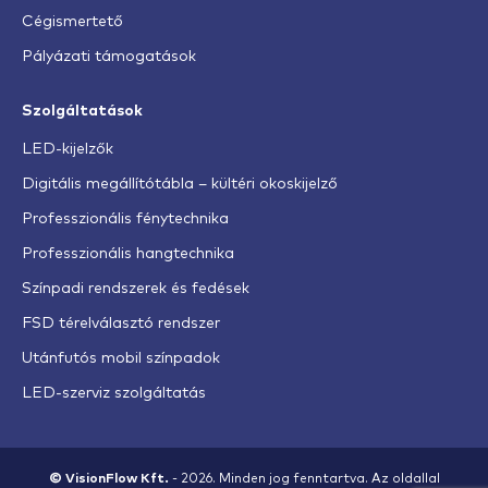
Cégismertető
Pályázati támogatások
Szolgáltatások
LED-kijelzők
Digitális megállítótábla – kültéri okoskijelző
Professzionális fénytechnika
Professzionális hangtechnika
Színpadi rendszerek és fedések
FSD térelválasztó rendszer
Utánfutós mobil színpadok
LED-szerviz szolgáltatás
© VisionFlow Kft.
- 2026. Minden jog fenntartva. Az oldallal