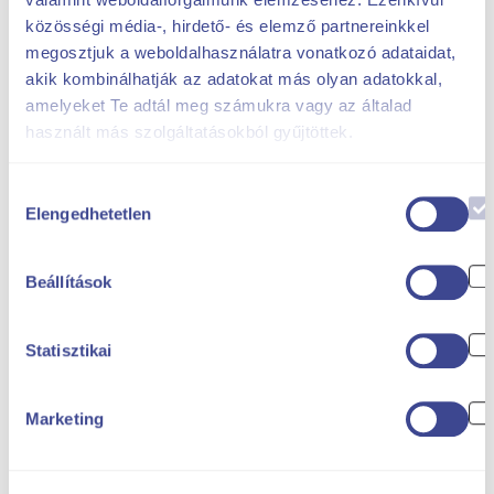
közösségi média-, hirdető- és elemző partnereinkkel
megosztjuk a weboldalhasználatra vonatkozó adataidat,
akik kombinálhatják az adatokat más olyan adatokkal,
amelyeket Te adtál meg számukra vagy az általad
használt más szolgáltatásokból gyűjtöttek.
Hozzájárulás
Elengedhetetlen
kiválasztása
Beállítások
Statisztikai
Marketing