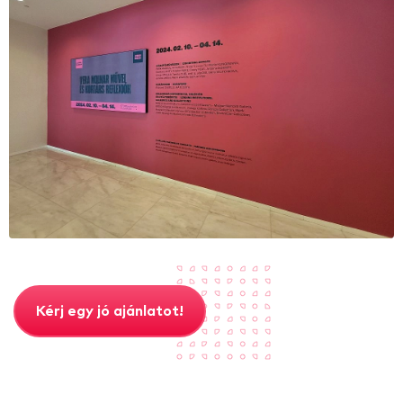
Kérj egy jó ajánlatot!