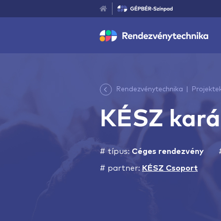
Rendezvénytechnika
Projekte
KÉSZ kará
# típus:
Céges rendezvény
# partner:
KÉSZ Csoport