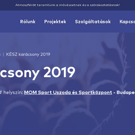
Atmoszférát teremtünk a művészetnek és a szórakoztatásnak!
Rólunk
Projektek
Szolgáltatások
Kapcs
k
KÉSZ karácsony 2019
csony 2019
# helyszín:
MOM Sport Uszoda és Sportközpont
-
Budape