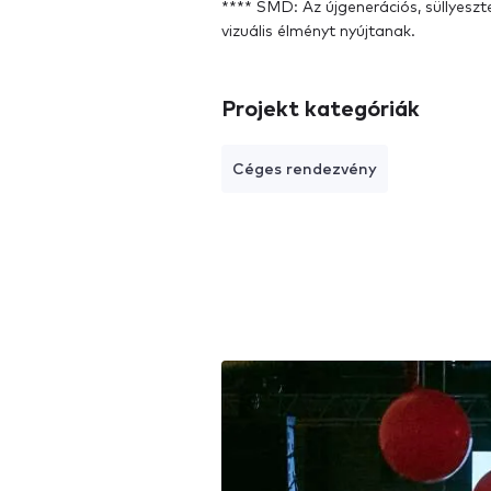
**** SMD: Az újgenerációs, süllyeszt
vizuális élményt nyújtanak.
Projekt kategóriák
Céges rendezvény