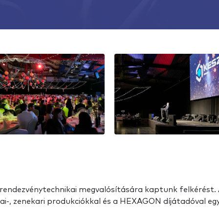
 rendezvénytechnikai megvalósítására kaptunk felkérést.
ai-, zenekari produkciókkal és a HEXAGON díjátadóval eg