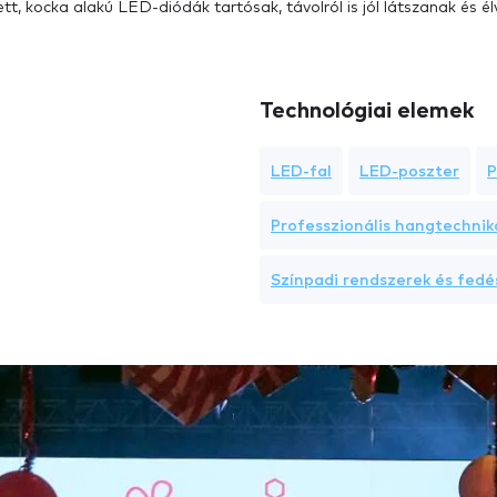
ett, kocka alakú LED-diódák tartósak, távolról is jól látszanak és 
Technológiai elemek
LED-fal
LED-poszter
P
Professzionális hangtechnik
Színpadi rendszerek és fedé