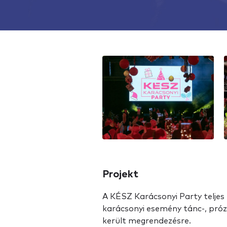
Projekt
A KÉSZ Karácsonyi Party teljes
karácsonyi esemény tánc-, próz
került megrendezésre.