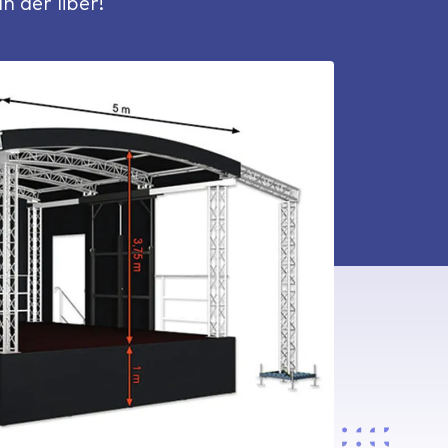
n aer liber!