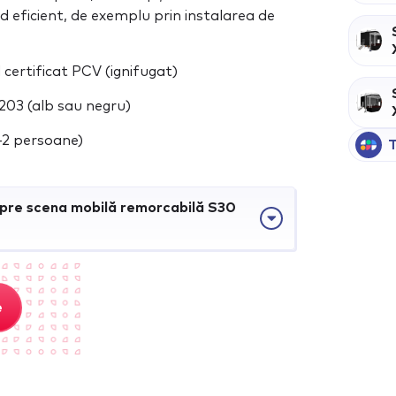
 eficient, de exemplu prin instalarea de
 certificat PCV (ignifugat)
03 (alb sau negru)
-2 persoane)
T
espre scena mobilă remorcabilă S30
e