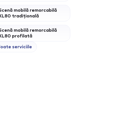
Scenă mobilă remorcabilă
XL80 tradițională
Scenă mobilă remorcabilă
XL80 profilată
oate serviciile