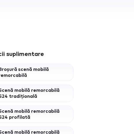
cii suplimentare
Broșură scenă mobilă
remorcabilă
Scenă mobilă remorcabilă
S24 tradițională
Scenă mobilă remorcabilă
S24 profilată
Scenă mobilă remorcabilă