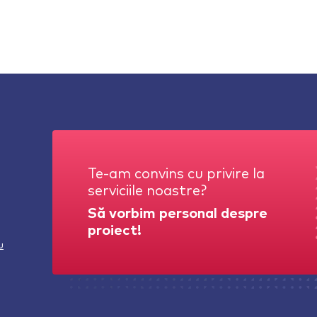
Te-am convins cu privire la
serviciile noastre?
Să vorbim personal despre
proiect!
u