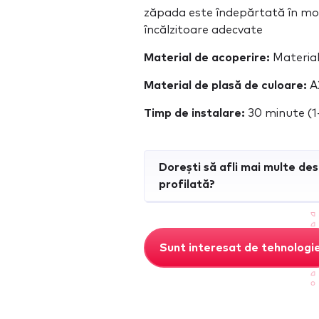
zăpada este îndepărtată în mod
încălzitoare adecvate
Material de acoperire:
Material
Material de plasă de culoare:
A2
Timp de instalare:
30 minute (1
Dorești să afli mai multe d
profilată?
Sunt interesat de tehnologi