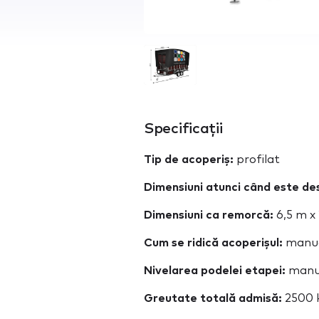
Specificații
Tip de acoperiș:
profilat
Dimensiuni atunci când este des
Dimensiuni ca remorcă:
6,5 m x 
Cum se ridică acoperișul:
manual
Nivelarea podelei etapei:
manua
Greutate totală admisă:
2500 