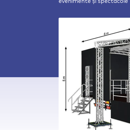
evenimente și spectacole î