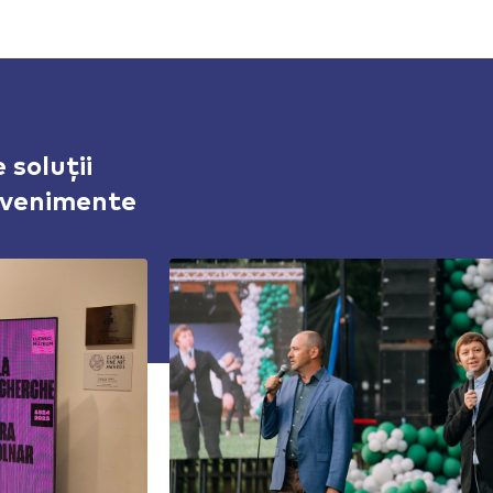
 soluții
evenimente