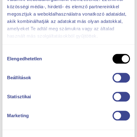
közösségi média-, hirdető- és elemző partnereinkkel
megosztjuk a weboldalhasználatra vonatkozó adataidat,
akik kombinálhatják az adatokat más olyan adatokkal,
amelyeket Te adtál meg számukra vagy az általad
használt más szolgáltatásokból gyűjtöttek.
Hozzájárulás
Elengedhetetlen
kiválasztása
Beállítások
Statisztikai
Marketing