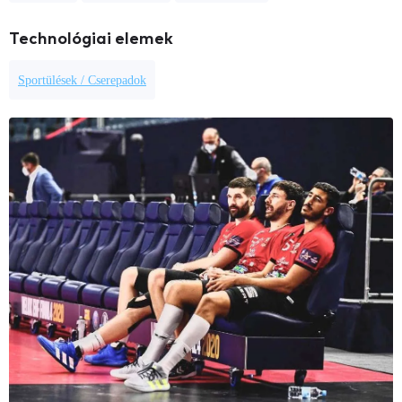
Technológiai elemek
Sportülések / Cserepadok