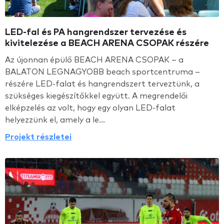
LED-fal és PA hangrendszer tervezése és
kivitelezése a BEACH ARENA CSOPAK részére
Az újonnan épülő BEACH ARENA CSOPAK – a
BALATON LEGNAGYOBB beach sportcentruma –
részére LED-falat és hangrendszert terveztünk, a
szükséges kiegészítőkkel együtt. A megrendelői
elképzelés az volt, hogy egy olyan LED-falat
helyezzünk el, amely a le...
Projekt részletei