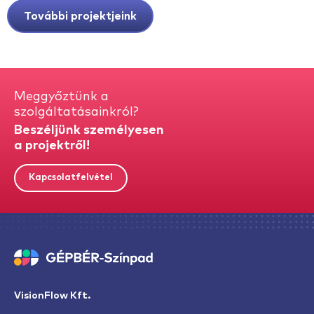
További projektjeink
Meggyőztünk a
szolgáltatásainkról?
Beszéljünk személyesen
a projektről!
Kapcsolatfelvétel
VisionFlow Kft.