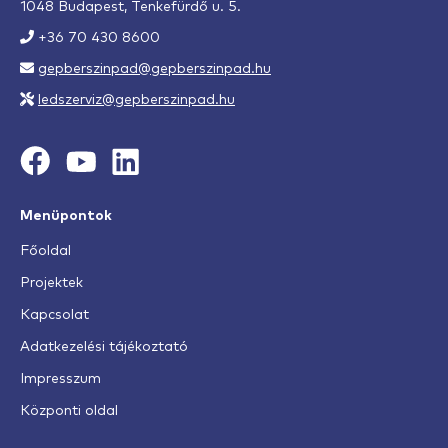
1048 Budapest, Tenkefürdő u. 5.
+36 70 430 8600
gepberszinpad@gepberszinpad.hu
ledszerviz@gepberszinpad.hu
Menüpontok
Főoldal
Projektek
Kapcsolat
Adatkezelési tájékoztató
Impresszum
Központi oldal