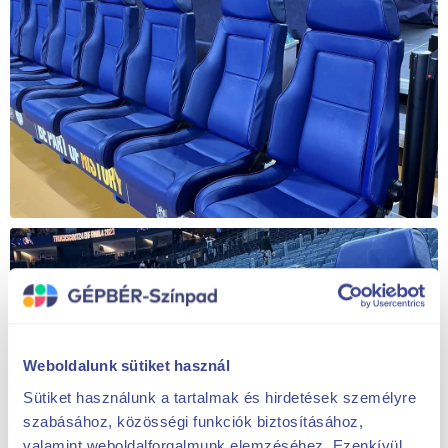
Weboldalunk sütiket használ
Sütiket használunk a tartalmak és hirdetések személyre
szabásához, közösségi funkciók biztosításához,
valamint weboldalforgalmunk elemzéséhez. Ezenkívül