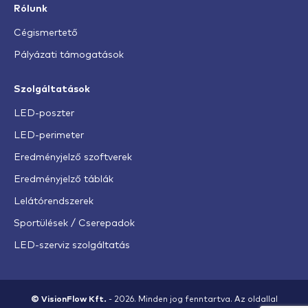
Rólunk
Cégismertető
Pályázati támogatások
Szolgáltatások
LED-poszter
LED-perimeter
Eredményjelző szoftverek
Eredményjelző táblák
Lelátórendszerek
Sportülések / Cserepadok
LED-szerviz szolgáltatás
© VisionFlow Kft.
- 2026. Minden jog fenntartva. Az oldallal