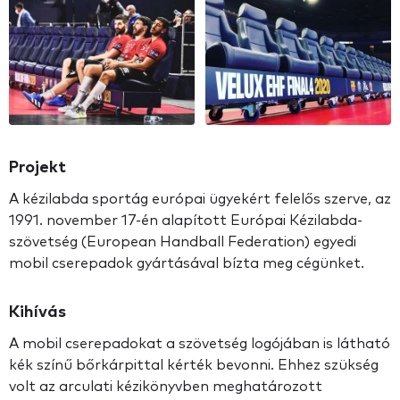
Projekt
A kézilabda sportág európai ügyekért felelős szerve, az
1991. november 17-én alapított Európai Kézilabda-
szövetség (European Handball Federation) egyedi
mobil cserepadok gyártásával bízta meg cégünket.
Kihívás
A mobil cserepadokat a szövetség logójában is látható
kék színű bőrkárpittal kérték bevonni. Ehhez szükség
volt az arculati kézikönyvben meghatározott