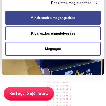
Részletek megjelenítése
Mindennek a megengedése
Kiválasztás engedélyezése
Megtagad
Kérj egy jó ajánlatot!