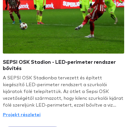
SEPSI OSK Stadion - LED-perimeter rendszer
bővítés
A SEPSI OSK Stadionba tervezett és épített
kiegészítő LED-perimeter rendszert a szurkolói
kijáratok fölé telepítettük. Az ötlet a Sepsi OSK
vezetőségétől származott, hogy kilenc szurkolói kijárat
fölé szereljünk LED-perimetert, ezzel bővítve a viz...
Projekt részletei