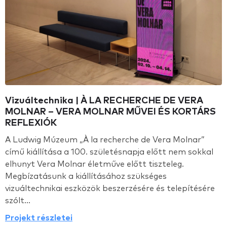
Vizuáltechnika | À LA RECHERCHE DE VERA
MOLNAR – VERA MOLNAR MŰVEI ÉS KORTÁRS
REFLEXIÓK
A Ludwig Múzeum „À la recherche de Vera Molnar”
című kiállítása a 100. születésnapja előtt nem sokkal
elhunyt Vera Molnar életműve előtt tiszteleg.
Megbízatásunk a kiállításához szükséges
vizuáltechnikai eszközök beszerzésére és telepítésére
szólt...
Projekt részletei