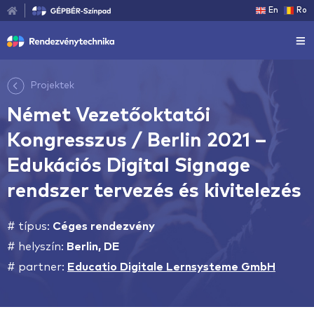
En
Ro
Projektek
Német Vezetőoktatói
Kongresszus / Berlin 2021 –
Edukációs Digital Signage
rendszer tervezés és kivitelezés
# típus:
Céges rendezvény
# helyszín:
Berlin, DE
# partner:
Educatio Digitale Lernsysteme GmbH