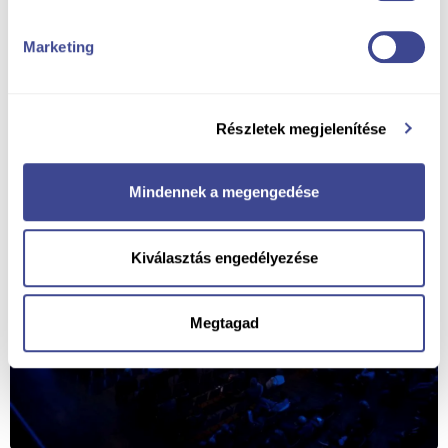
Marketing
Részletek megjelenítése
Mindennek a megengedése
Kiválasztás engedélyezése
Megtagad