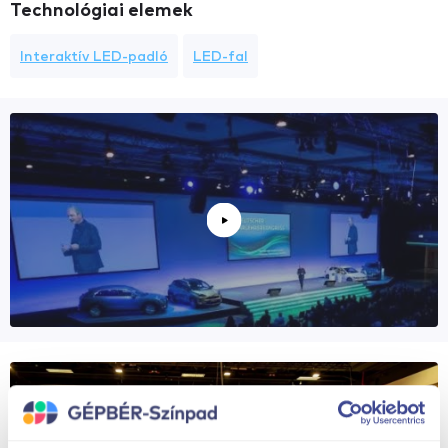
Technológiai elemek
Interaktív LED-padló
LED-fal