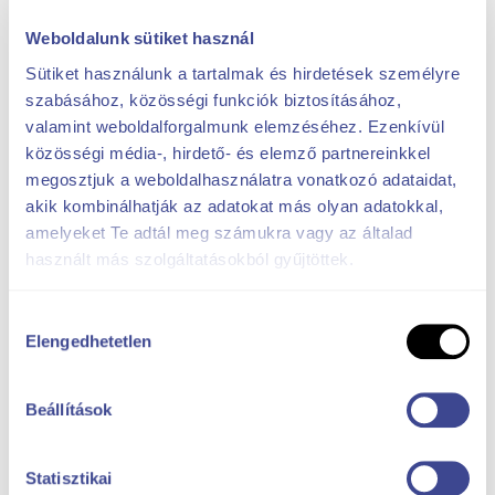
Weboldalunk sütiket használ
Sütiket használunk a tartalmak és hirdetések személyre
szabásához, közösségi funkciók biztosításához,
valamint weboldalforgalmunk elemzéséhez. Ezenkívül
közösségi média-, hirdető- és elemző partnereinkkel
megosztjuk a weboldalhasználatra vonatkozó adataidat,
akik kombinálhatják az adatokat más olyan adatokkal,
amelyeket Te adtál meg számukra vagy az általad
használt más szolgáltatásokból gyűjtöttek.
Hozzájárulás
Elengedhetetlen
kiválasztása
Beállítások
Statisztikai