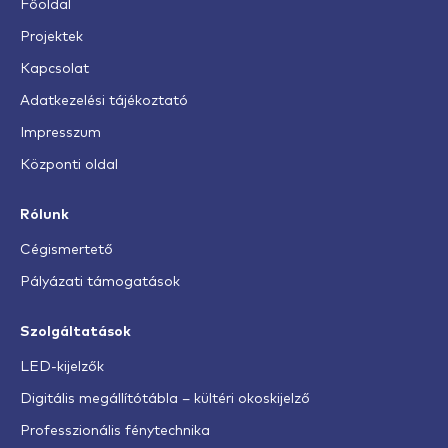
Főoldal
Projektek
Kapcsolat
Adatkezelési tájékoztató
Impresszum
Központi oldal
Rólunk
Cégismertető
Pályázati támogatások
Szolgáltatások
LED-kijelzők
Digitális megállítótábla – kültéri okoskijelző
Professzionális fénytechnika