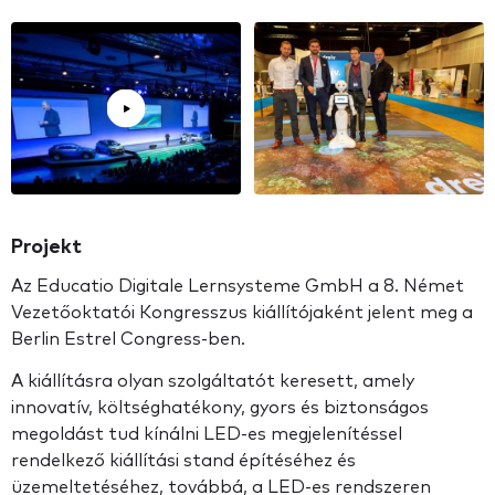
Projekt
Az Educatio Digitale Lernsysteme GmbH a 8. Német
Vezetőoktatói Kongresszus kiállítójaként jelent meg a
Berlin Estrel Congress-ben.
A kiállításra olyan szolgáltatót keresett, amely
innovatív, költséghatékony, gyors és biztonságos
megoldást tud kínálni LED-es megjelenítéssel
rendelkező kiállítási stand építéséhez és
üzemeltetéséhez, továbbá, a LED-es rendszeren