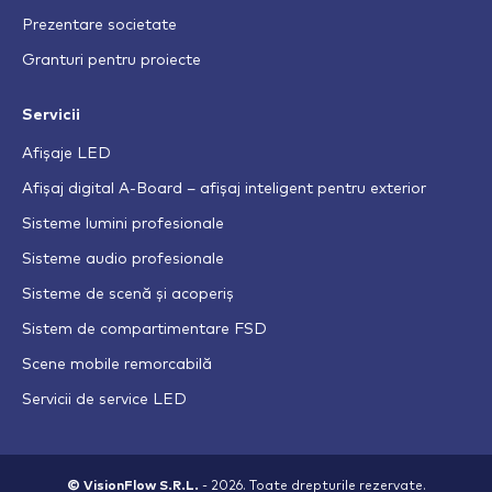
Prezentare societate
Granturi pentru proiecte
Servicii
Afișaje LED
Afișaj digital A-Board – afișaj inteligent pentru exterior
Sisteme lumini profesionale
Sisteme audio profesionale
Sisteme de scenă și acoperiș
Sistem de compartimentare FSD
Scene mobile remorcabilă
Servicii de service LED
© VisionFlow S.R.L.
- 2026. Toate drepturile rezervate.