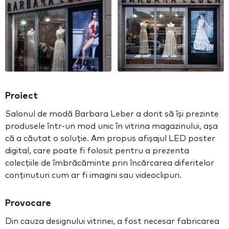
Proiect
Salonul de modă Barbara Leber a dorit să își prezinte
produsele într-un mod unic în vitrina magazinului, așa
că a căutat o soluție. Am propus afișajul LED poster
digital, care poate fi folosit pentru a prezenta
colecțiile de îmbrăcăminte prin încărcarea diferitelor
conținuturi cum ar fi imagini sau videoclipuri.
Provocare
Din cauza designului vitrinei, a fost necesar fabricarea