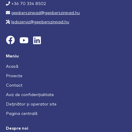
+36 70 334 8502
gepberszinpad@gepberszinpad.hu
ledszerviz@gepberszinpad.hu
Meniu
Acasă
Proiecte
Contact
Aviz de confidențialitate
Deținător și operator site
Pagina centrală
Despre noi