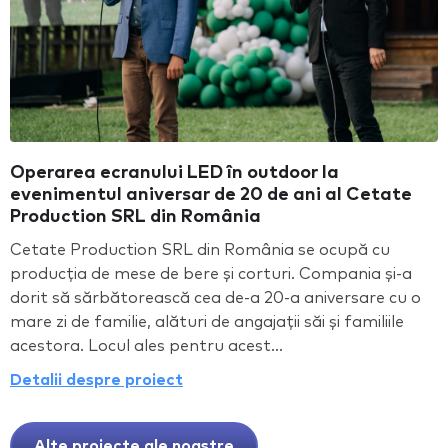
Operarea ecranului LED în outdoor la
evenimentul aniversar de 20 de ani al Cetate
Production SRL din România
Cetate Production SRL din România se ocupă cu
producția de mese de bere și corturi. Compania și-a
dorit să sărbătorească cea de-a 20-a aniversare cu o
mare zi de familie, alături de angajații săi și familiile
acestora. Locul ales pentru acest...
Detalii despre proiect
Alte proiecte ale noastre