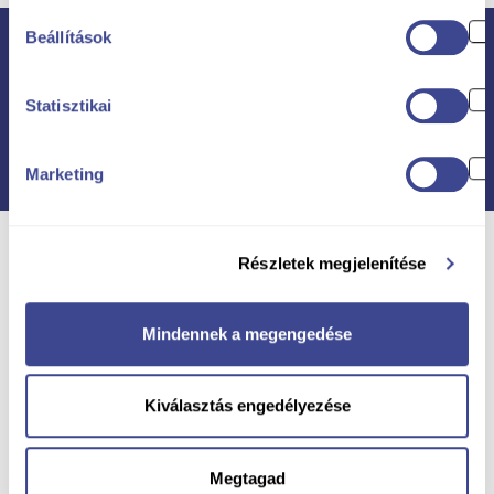
Beállítások
Alte proiecte ale noastre
Statisztikai
Marketing
Részletek megjelenítése
Mindennek a megengedése
Kiválasztás engedélyezése
Megtagad