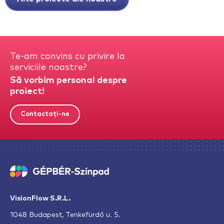
Te-am convins cu privire la
serviciile noastre?
Să vorbim personal despre
proiect!
Contactați-ne
VisionFlow S.R.L.
1048 Budapest, Tenkefürdő u. 5.